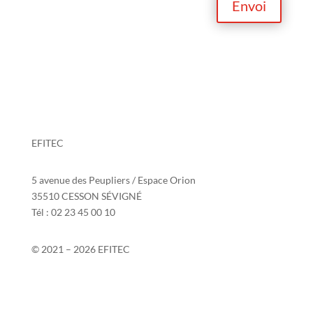
Envoi
EFITEC
5 avenue des Peupliers / Espace Orion
35510 CESSON SÉVIGNÉ
Tél : 02 23 45 00 10
© 2021 – 2026 EFITEC
Contact
Si2P